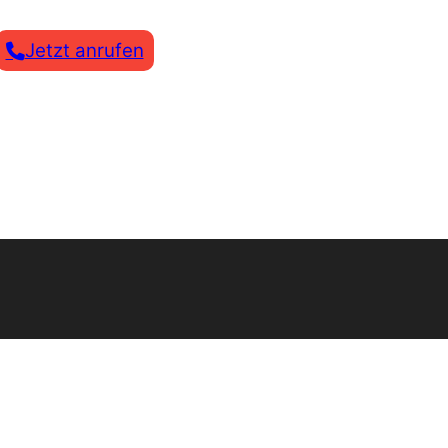
Jetzt anrufen