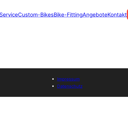
Service
Custom-Bikes
Bike-Fitting
Angebote
Kontakt
Impressum
Datenschutz